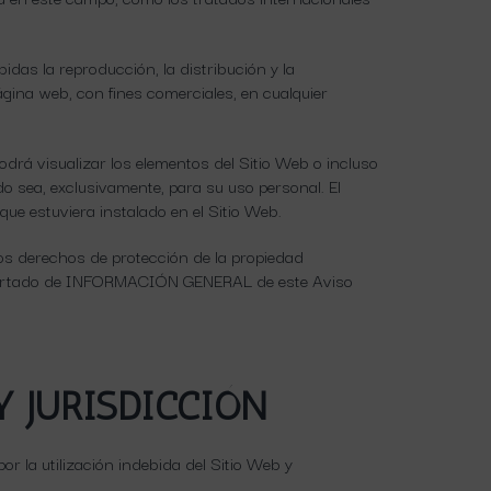
das la reproducción, la distribución y la
ágina web, con fines comerciales, en cualquier
odrá visualizar los elementos del Sitio Web o incluso
do sea, exclusivamente, para su uso personal. El
que estuviera instalado en el Sitio Web.
los derechos de protección de la propiedad
l apartado de INFORMACIÓN GENERAL de este Aviso
Y JURISDICCIÓN
r la utilización indebida del Sitio Web y