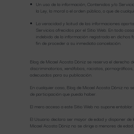
Un uso de la información, Contenidos y/o Servicio
la Ley, la moral o el orden público, o que de cua
La veracidad y licitud de las informaciones aport
Servicios ofrecidos por el Sitio Web. En todo cas
indebido de la información registrada en dichos fo
fin de proceder a su inmediata cancelación.
Blog de Micael Acosta Dóniz se reserva el derecho de 
discriminatorios, xenófobos, racistas, pornográficos,
adecuados para su publicación.
En cualquier caso, Blog de Micael Acosta Dóniz no s
de participación que pueda haber.
El mero acceso a este Sitio Web no supone entablar n
El Usuario declara ser mayor de edad y disponer de la
Micael Acosta Dóniz no se dirige a menores de edad. 