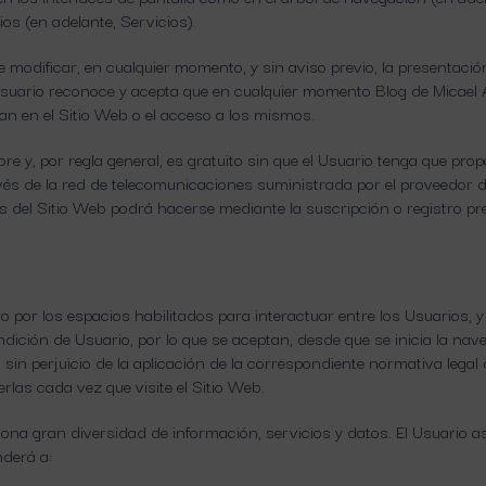
os (en adelante, Servicios).
 modificar, en cualquier momento, y sin aviso previo, la presentació
 Usuario reconoce y acepta que en cualquier momento Blog de Micael 
an en el Sitio Web o el acceso a los mismos.
ibre y, por regla general, es gratuito sin que el Usuario tenga que p
través de la red de telecomunicaciones suministrada por el proveedor
s del Sitio Web podrá hacerse mediante la suscripción o registro pre
o por los espacios habilitados para interactuar entre los Usuarios, 
dición de Usuario, por lo que se aceptan, desde que se inicia la nav
 sin perjuicio de la aplicación de la correspondiente normativa lega
erlas cada vez que visite el Sitio Web.
iona gran diversidad de información, servicios y datos. El Usuario 
nderá a: