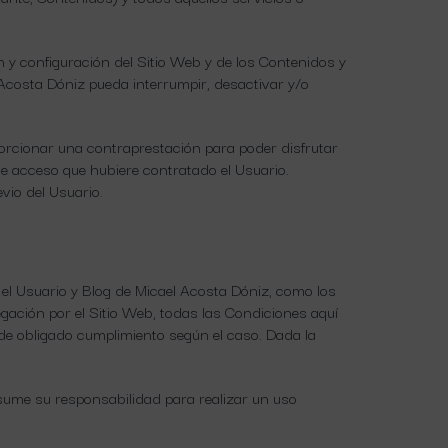
n y configuración del Sitio Web y de los Contenidos y
Acosta Dóniz pueda interrumpir, desactivar y/o
roporcionar una contraprestación para poder disfrutar
 de acceso que hubiere contratado el Usuario.
vio del Usuario.
y el Usuario y Blog de Micael Acosta Dóniz, como los
egación por el Sitio Web, todas las Condiciones aquí
l de obligado cumplimiento según el caso. Dada la
asume su responsabilidad para realizar un uso