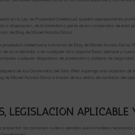
esto en la Ley de Propiedad Intelectual, quedan expresamente prohibi
a a disposición, de la totalidad o parte de los contenidos de esta p
ación de Blog de Micael Acosta Dóniz.
propiedad intelectual e industrial de Blog de Micael Acosta Dóniz. P
ro de su ordenador o en cualquier otro soporte físico siempre y cuan
anipular cualquier dispositivo de protección o sistema de seguridad 
ualquiera de los Contenidos del Sitio Web suponga una violación de 
Blog de Micael Acosta Dóniz a través de los datos de contacto de
S, LEGISLACIÓN APLICABLE 
 presentar las acciones civiles o penales que considere necesarias po
s Condiciones.