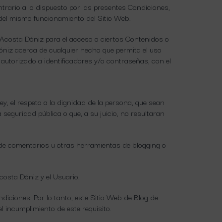
trario a lo dispuesto por las presentes Condiciones,
 del mismo funcionamiento del Sitio Web.
l Acosta Dóniz para el acceso a ciertos Contenidos o
Dóniz acerca de cualquier hecho que permita el uso
o autorizado a identificadores y/o contraseñas, con el
y, el respeto a la dignidad de la persona, que sean
 seguridad pública o que, a su juicio, no resultaran
 de comentarios u otras herramientas de blogging o
costa Dóniz y el Usuario.
diciones. Por lo tanto, este Sitio Web de Blog de
 incumplimiento de este requisito.