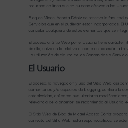
recursos en línea que en su caso ofrezca a los Usuari
Blog de Micael Acosta Dóniz se reserva la facultad de
Servicios que en él pudieran estar incorporados. El
cancelar cualquiera de estos elementos que se integr
El acceso al Sitio Web por el Usuario tiene carácter l
de ello, salvo en lo relativo al coste de conexión a 
La utilización de alguno de los Contenidos o Servicio
El Usuario
El acceso, la navegación y uso del Sitio Web, así com
comentarios y/o espacios de blogging, confiere la con
establecidas, así como sus ulteriores modificaciones,
relevancia de lo anterior, se recomienda al Usuario le
El Sitio Web de Blog de Micael Acosta Dóniz proporc
correcto del Sitio Web. Esta responsabilidad se exte