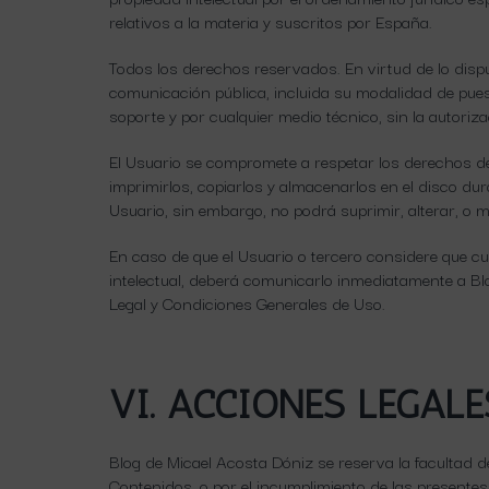
relativos a la materia y suscritos por España.
Todos los derechos reservados. En virtud de lo dispu
comunicación pública, incluida su modalidad de puest
soporte y por cualquier medio técnico, sin la autoriz
El Usuario se compromete a respetar los derechos de 
imprimirlos, copiarlos y almacenarlos en el disco du
Usuario, sin embargo, no podrá suprimir, alterar, o m
En caso de que el Usuario o tercero considere que c
intelectual, deberá comunicarlo inmediatamente a 
Legal y Condiciones Generales de Uso.
VI. ACCIONES LEGALE
Blog de Micael Acosta Dóniz se reserva la facultad de
Contenidos, o por el incumplimiento de las presente